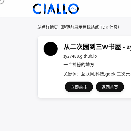
站点详情页（跳转前展示目标站点 TDK 信息）
从二次园到三W书屋 - 
zy27488.github.io
一个神秘的地方
关键词：互联网,科技,geek,二次
立即前往
返回首页