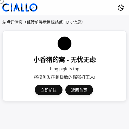
站点详情页（跳转前展示目标站点 TDK 信息）
小香猪的窝 - 无忧无虑
blog.piglets.top
将摸鱼发挥到极致的倔强打工人!
立即前往
返回首页