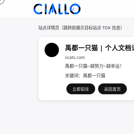
站点详情页（跳转前展示目标站点 TDK 信息）
禹都一只猫 | 个人文档
iicats.com
禹都一只猫~越努力~越幸运！
关键词：禹都一只猫
立即前往
返回首页