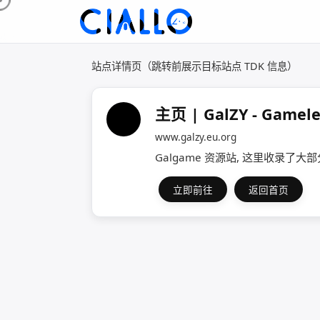
站点详情页（跳转前展示目标站点 TDK 信息）
主页 | GalZY - Game
www.galzy.eu.org
Galgame 资源站, 这里收录了大
立即前往
返回首页