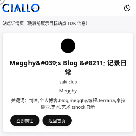
站点详情页（跳转前展示目标站点 TDK 信息）
Megghy&#039;s Blog &#8211; 记录日
常
suki.club
Megghy
关键词：博客,个人博客,blog,megghy,编程.Terraria,泰拉
瑞亚,美术,艺术,tshock,教程
立即前往
返回首页