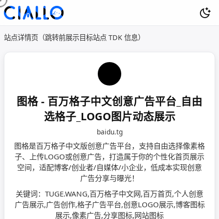
站点详情页（跳转前展示目标站点 TDK 信息）
图格 - 百万格子中文创意广告平台_自由
选格子_LOGO图片动态展示
baidu.tg
图格是百万格子中文版创意广告平台，支持自由选择像素格
子、上传LOGO或创意广告，打造属于你的个性化首页展示
空间，适配博客/创业者/自媒体/小企业，低成本实现创意
广告分享与曝光！
关键词：TUGE.WANG,百万格子中文网,百万首页,个人创意
广告展示,广告创作,格子广告平台,创意LOGO展示,博客图标
展示,像素广告,分享图标,网站图标