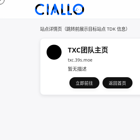
站点详情页（跳转前展示目标站点 TDK 信息）
TXC团队主页
txc.39s.moe
暂无描述
立即前往
返回首页