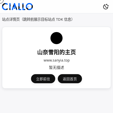
站点详情页（跳转前展示目标站点 TDK 信息）
山奈雪阳的主页
www.sanyia.top
暂无描述
立即前往
返回首页