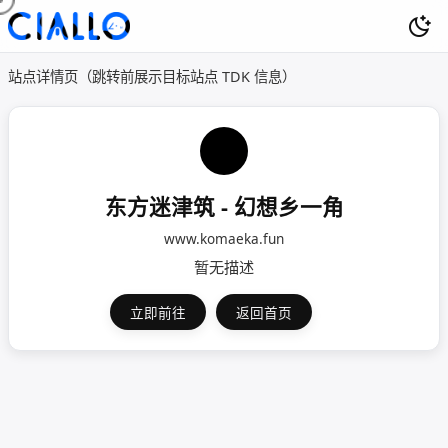
站点详情页（跳转前展示目标站点 TDK 信息）
东方迷津筑 - 幻想乡一角
www.komaeka.fun
暂无描述
立即前往
返回首页