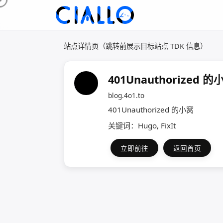
站点详情页（跳转前展示目标站点 TDK 信息）
401Unauthorized 的
blog.4o1.to
401Unauthorized 的小窝
关键词：Hugo, FixIt
立即前往
返回首页