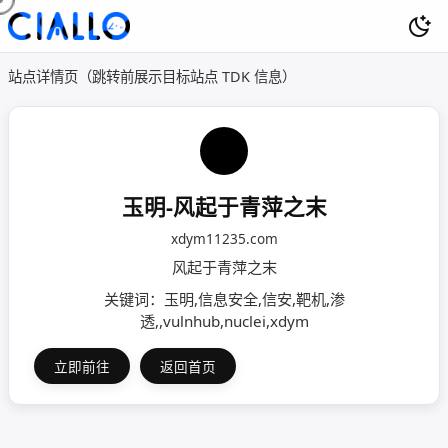
站点详情页（跳转前展示目标站点 TDK 信息）
玉明-风起于青萍之末
xdym11235.com
风起于青萍之末
关键词：玉明,信息安全,信安,靶机,渗
透,,vulnhub,nuclei,xdym
立即前往
返回首页