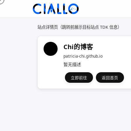
站点详情页（跳转前展示目标站点 TDK 信息）
Chi的博客
patricia-chi.github.io
暂无描述
立即前往
返回首页