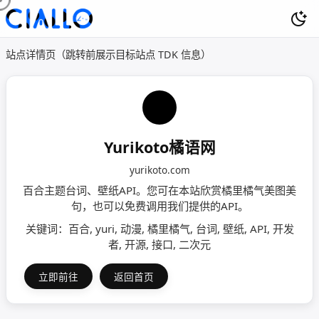
站点详情页（跳转前展示目标站点 TDK 信息）
Yurikoto橘语网
yurikoto.com
百合主题台词、壁纸API。您可在本站欣赏橘里橘气美图美
句，也可以免费调用我们提供的API。
关键词：百合, yuri, 动漫, 橘里橘气, 台词, 壁纸, API, 开发
者, 开源, 接口, 二次元
立即前往
返回首页