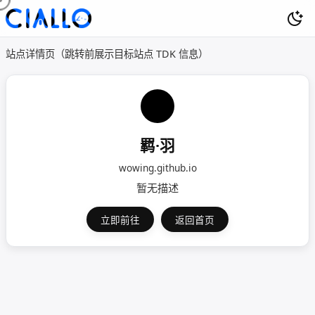
站点详情页（跳转前展示目标站点 TDK 信息）
羁·羽
wowing.github.io
暂无描述
立即前往
返回首页