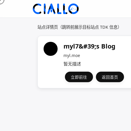
站点详情页（跳转前展示目标站点 TDK 信息）
myl7&#39;s Blog
myl.moe
暂无描述
立即前往
返回首页