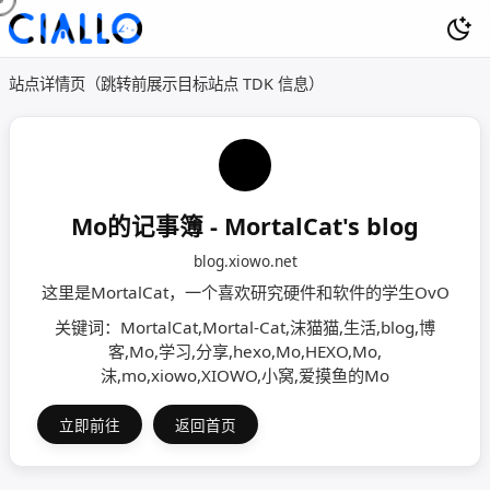
站点详情页（跳转前展示目标站点 TDK 信息）
Mo的记事簿 - MortalCat's blog
blog.xiowo.net
这里是MortalCat，一个喜欢研究硬件和软件的学生OvO
关键词：MortalCat,Mortal-Cat,沫猫猫,生活,blog,博
客,Mo,学习,分享,hexo,Mo,HEXO,Mo,
沫,mo,xiowo,XIOWO,小窝,爱摸鱼的Mo
立即前往
返回首页