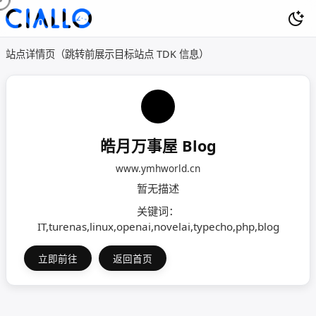
站点详情页（跳转前展示目标站点 TDK 信息）
皓月万事屋 Blog
www.ymhworld.cn
暂无描述
关键词：
IT,turenas,linux,openai,novelai,typecho,php,blog
立即前往
返回首页