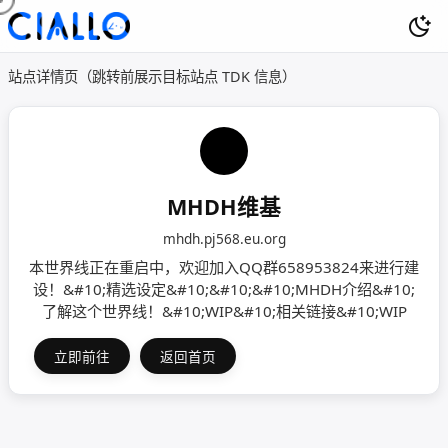
站点详情页（跳转前展示目标站点 TDK 信息）
MHDH维基
mhdh.pj568.eu.org
本世界线正在重启中，欢迎加入QQ群658953824来进行建
设！&#10;精选设定&#10;&#10;&#10;MHDH介绍&#10;
了解这个世界线！&#10;WIP&#10;相关链接&#10;WIP
立即前往
返回首页