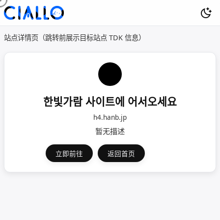
站点详情页（跳转前展示目标站点 TDK 信息）
한빛가람 사이트에 어서오세요
h4.hanb.jp
暂无描述
立即前往
返回首页