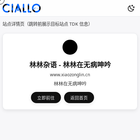
站点详情页（跳转前展示目标站点 TDK 信息）
林林杂语 - 林林在无病呻吟
www.xiaozonglin.cn
林林在无病呻吟
立即前往
返回首页