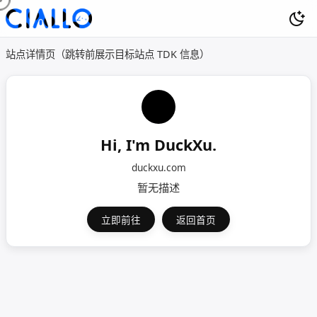
站点详情页（跳转前展示目标站点 TDK 信息）
Hi, I'm DuckXu.
duckxu.com
暂无描述
立即前往
返回首页