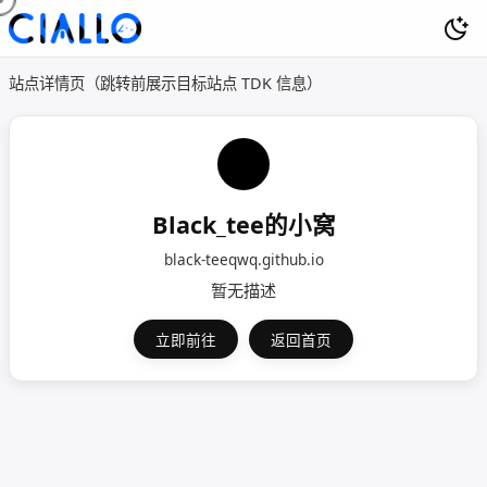
站点详情页（跳转前展示目标站点 TDK 信息）
Black_tee的小窝
black-teeqwq.github.io
暂无描述
立即前往
返回首页