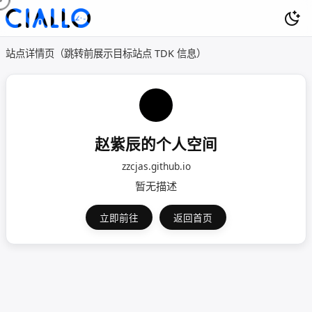
站点详情页（跳转前展示目标站点 TDK 信息）
赵紫辰的个人空间
zzcjas.github.io
暂无描述
立即前往
返回首页