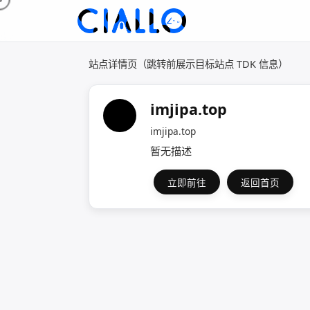
站点详情页（跳转前展示目标站点 TDK 信息）
imjipa.top
imjipa.top
暂无描述
立即前往
返回首页