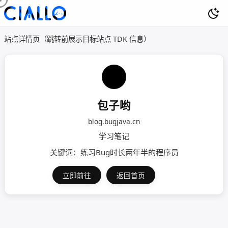
站点详情页（跳转前展示目标站点 TDK 信息）
包子哟
blog.bugjava.cn
学习笔记
关键词：练习Bug时长两年半的程序员
立即前往
返回首页