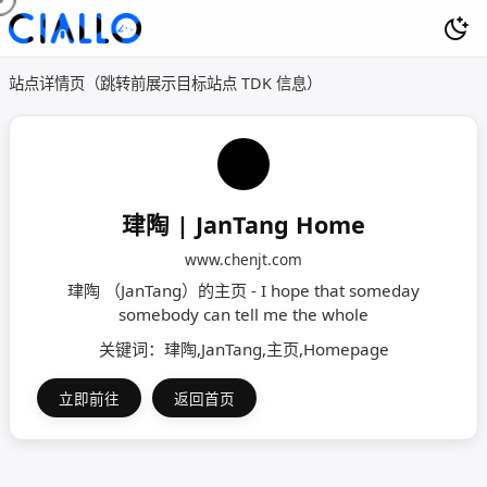
站点详情页（跳转前展示目标站点 TDK 信息）
珒陶 | JanTang Home
www.chenjt.com
珒陶 （JanTang）的主页 - I hope that someday
somebody can tell me the whole
关键词：珒陶,JanTang,主页,Homepage
立即前往
返回首页