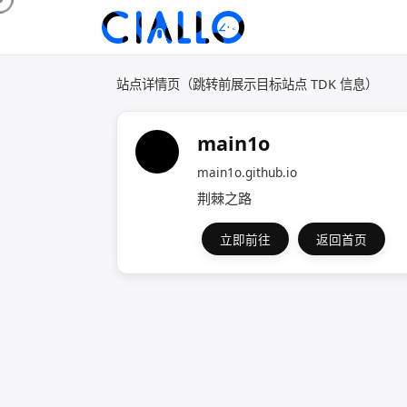
站点详情页（跳转前展示目标站点 TDK 信息）
main1o
main1o.github.io
荆棘之路
立即前往
返回首页