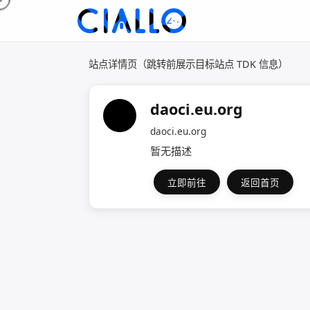
站点详情页（跳转前展示目标站点 TDK 信息）
daoci.eu.org
daoci.eu.org
暂无描述
立即前往
返回首页