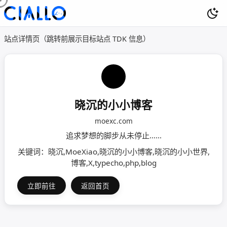
站点详情页（跳转前展示目标站点 TDK 信息）
晓沉的小小博客
moexc.com
追求梦想的脚步从未停止……
关键词：晓沉,MoeXiao,晓沉的小小博客,晓沉的小小世界,
博客,X,typecho,php,blog
立即前往
返回首页