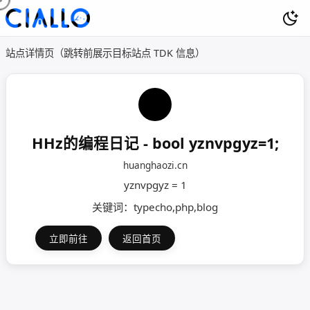
站点详情页（跳转前展示目标站点 TDK 信息）
HHz的编程日记 - bool yznvpgyz=1;
huanghaozi.cn
yznvpgyz = 1
关键词：typecho,php,blog
立即前往
返回首页