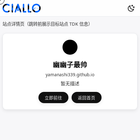
站点详情页（跳转前展示目标站点 TDK 信息）
幽幽子最帅
yamanashi339.github.io
暂无描述
立即前往
返回首页