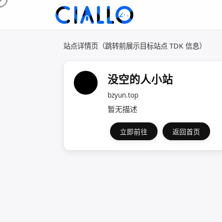
站点详情页（跳转前展示目标站点 TDK 信息）
没空的人小站
bzyun.top
暂无描述
立即前往
返回首页