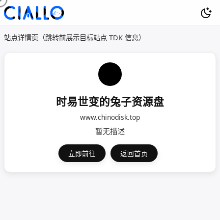
站点详情页（跳转前展示目标站点 TDK 信息）
时易世变的兔子资源盘
www.chinodisk.top
暂无描述
立即前往
返回首页