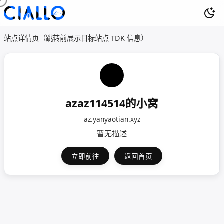
站点详情页（跳转前展示目标站点 TDK 信息）
azaz114514的小窝
az.yanyaotian.xyz
暂无描述
立即前往
返回首页