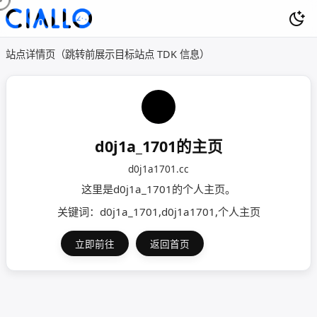
站点详情页（跳转前展示目标站点 TDK 信息）
d0j1a_1701的主页
d0j1a1701.cc
这里是d0j1a_1701的个人主页。
关键词：d0j1a_1701,d0j1a1701,个人主页
立即前往
返回首页