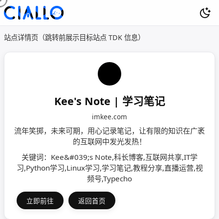
站点详情页（跳转前展示目标站点 TDK 信息）
Kee's Note | 学习笔记
imkee.com
流年笑掷，未来可期，用心记录笔记，让有限的知识在广袤
的互联网中发光发热！
关键词：Kee&#039;s Note,科长博客,互联网共享,IT学
习,Python学习,Linux学习,学习笔记,教程分享,直播运营,视
频号,Typecho
立即前往
返回首页