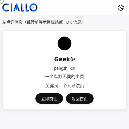
站点详情页（跳转前展示目标站点 TDK 信息）
Geek✨
pengzhi.xin
一个默默无闻的主页
关键词：个人导航页
立即前往
返回首页