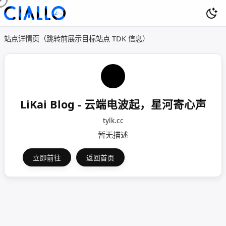
站点详情页（跳转前展示目标站点 TDK 信息）
LiKai Blog - 云端电波起，星河寄心声
tylk.cc
暂无描述
立即前往
返回首页