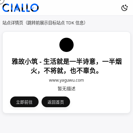
站点详情页（跳转前展示目标站点 TDK 信息）
雅故小筑 - 生活就是一半诗意，一半烟
火，不将就，也不辜负。
www.yaguwu.com
暂无描述
立即前往
返回首页