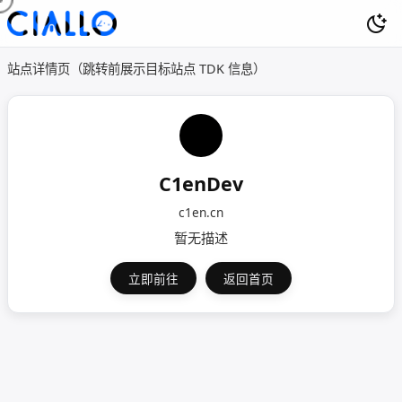
站点详情页（跳转前展示目标站点 TDK 信息）
C1enDev
c1en.cn
暂无描述
立即前往
返回首页