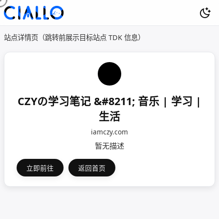
站点详情页（跳转前展示目标站点 TDK 信息）
CZYの学习笔记 &#8211; 音乐 | 学习 |
生活
iamczy.com
暂无描述
立即前往
返回首页